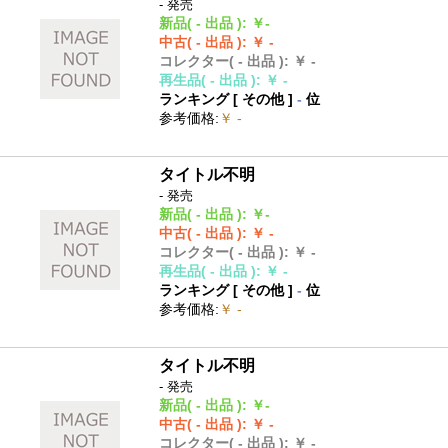
- 発売
新品
( - 出品 )
:
￥-
中古
( - 出品 )
:
￥ -
コレクター
( - 出品 )
:
￥ -
再生品
( - 出品 )
:
￥ -
ランキング [
その他
]
-
位
参考価格
:
￥ -
タイトル不明
- 発売
新品
( - 出品 )
:
￥-
中古
( - 出品 )
:
￥ -
コレクター
( - 出品 )
:
￥ -
再生品
( - 出品 )
:
￥ -
ランキング [
その他
]
-
位
参考価格
:
￥ -
タイトル不明
- 発売
新品
( - 出品 )
:
￥-
中古
( - 出品 )
:
￥ -
コレクター
( - 出品 )
:
￥ -