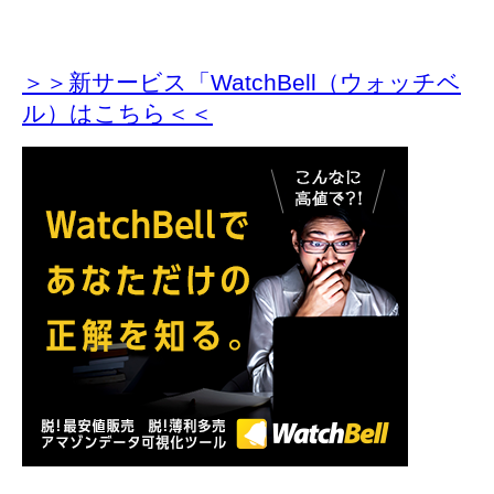
＞＞新サービス「WatchBell（ウォッチベ
ル）はこちら＜＜