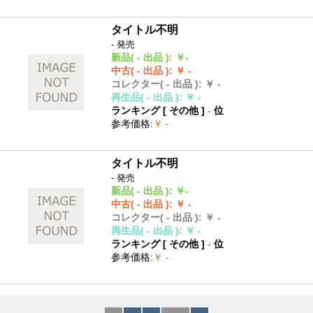
タイトル不明
- 発売
新品
( - 出品 )
:
￥-
中古
( - 出品 )
:
￥ -
コレクター
( - 出品 )
:
￥ -
再生品
( - 出品 )
:
￥ -
ランキング [
その他
]
-
位
参考価格
:
￥ -
タイトル不明
- 発売
新品
( - 出品 )
:
￥-
中古
( - 出品 )
:
￥ -
コレクター
( - 出品 )
:
￥ -
再生品
( - 出品 )
:
￥ -
ランキング [
その他
]
-
位
参考価格
:
￥ -