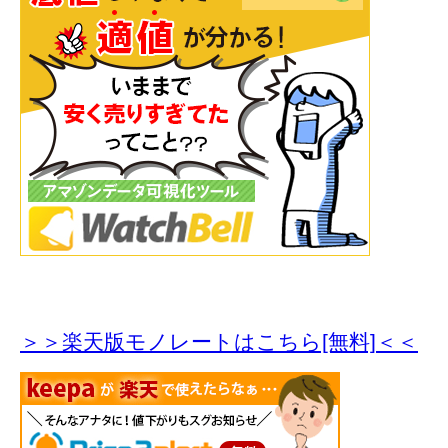
＞＞楽天版モノレートはこちら[無料]＜＜