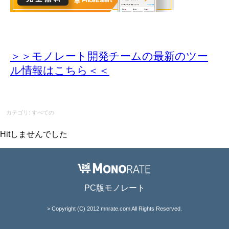
＞＞モノレート開発チームの最新のツー
ル情報
はこちら＜＜
カテゴリ: すべての
Hitしませんでした
PC版モノレート
> Copyright (C) 2012 mnrate.com All Rights Reserved.