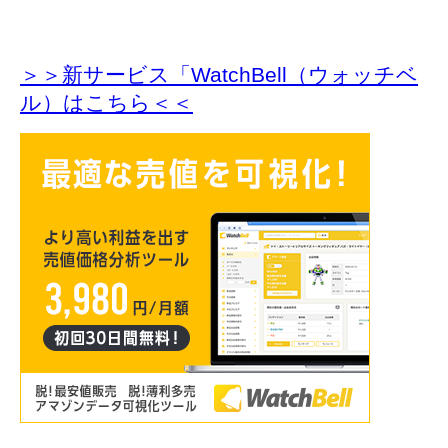
＞＞新サービス「WatchBell（ウォッチベ
ル）はこちら＜＜