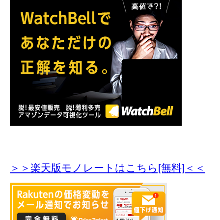
＞＞楽天版モノレートはこちら[無料]＜＜