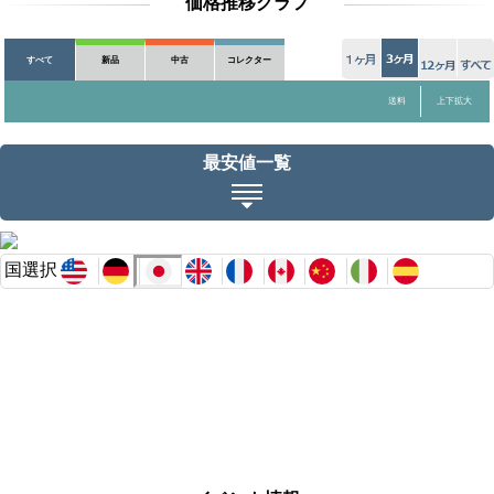
価格推移グラフ
すべて
新品
中古
コレクター
送料
上下拡大
最安値一覧
国選択