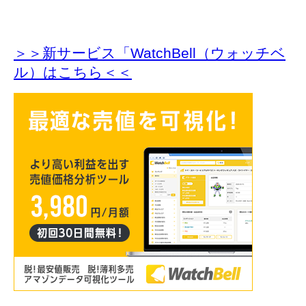
＞＞新サービス「WatchBell（ウォッチベ
ル）はこちら＜＜