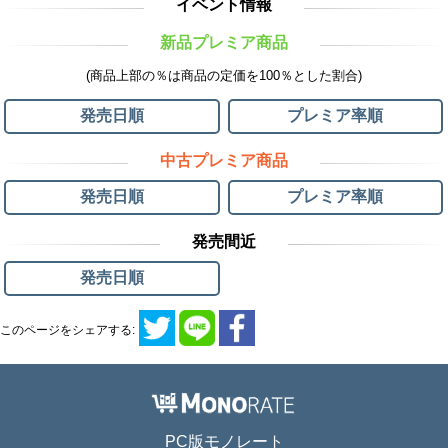
イベント情報
新品プレミア商品
(商品上部の％は商品の定価を100％とした割合)
発売日順
プレミア率順
中古プレミア商品
発売日順
プレミア率順
発売間近
発売日順
このページをシェアする:
PC版モノレート