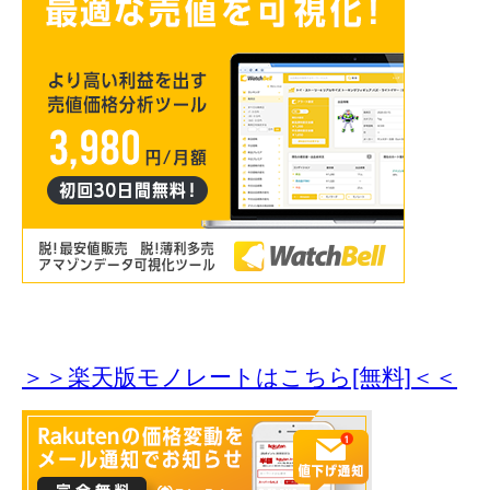
＞＞楽天版モノレートはこちら[無料]＜＜