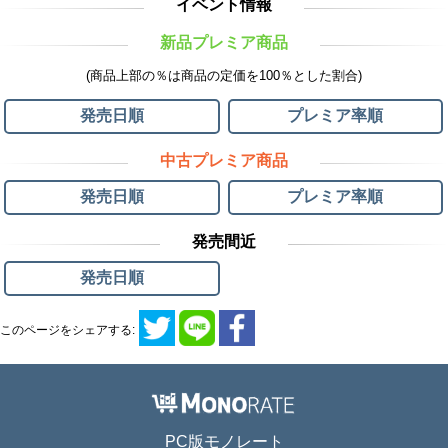
イベント情報
新品プレミア商品
(商品上部の％は商品の定価を100％とした割合)
発売日順
プレミア率順
中古プレミア商品
発売日順
プレミア率順
発売間近
発売日順
このページをシェアする:
PC版モノレート