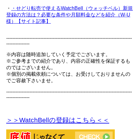
・
・せどり転売で使えるWatchBell（ウォッチベル）新規
登録の方法は？必要な条件や月額料金などを紹介（W-U
様）【サイト記事】
---------------------------------------------------------------------------------
---------------
※内容は随時追加していく予定でございます。
※ご参考までの紹介であり、内容の正確性を保証するも
のではございません。
※個別の掲載依頼については、お受けしておりませんの
でご容赦下さいませ。
---------------------------------------------------------------------------------
---------------
＞＞WatchBellの登録
はこちら＜＜