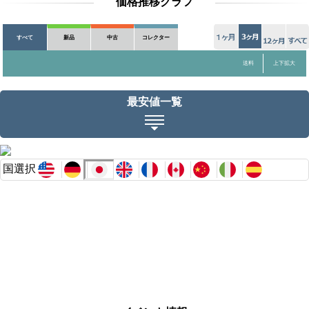
価格推移グラフ
すべて
新品
中古
コレクター
送料
上下拡大
最安値一覧
国選択