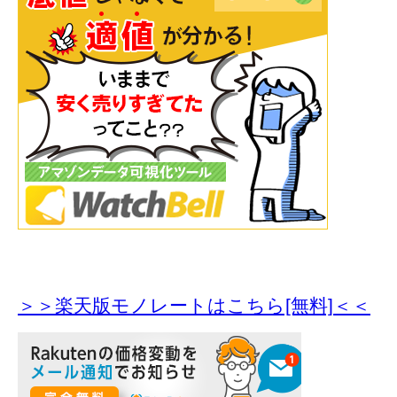
＞＞楽天版モノレートはこちら[無料]＜＜